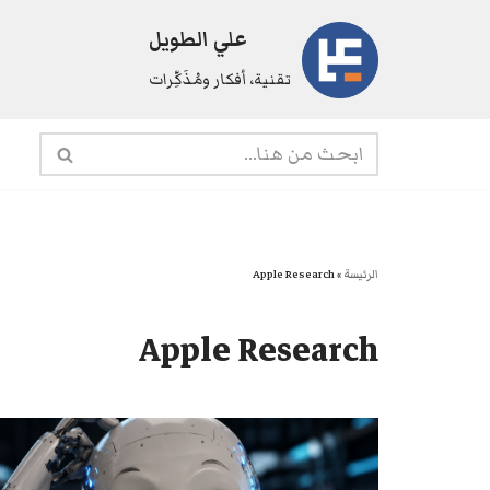
علي الطويل
تخطى
تقنية، أفكار ومُذَكِّرات
إلى
المحتوى
الرئيسة
»
Apple Research
Apple Research