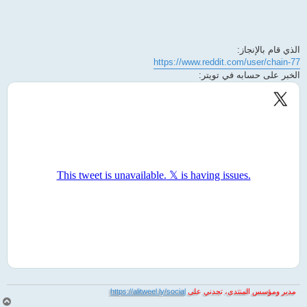
الذي قام بالإنجاز:
https://www.reddit.com/user/chain-77
الخبر على حسابه في تويتر:
مدير ومؤسس المنتدى، تجدني على
https://alitweel.ly/social
أ