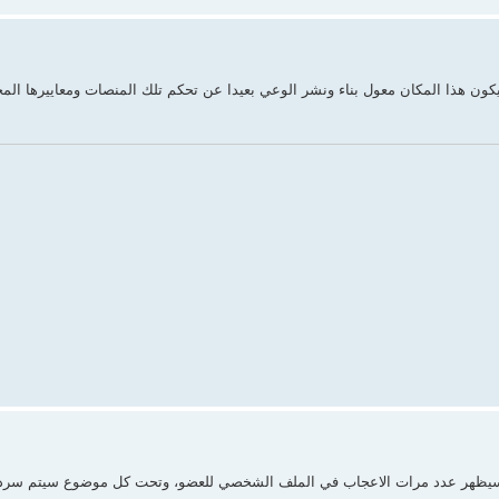
ن هذا المكان معول بناء ونشر الوعي بعيدا عن تحكم تلك المنصات ومعاييرها المخال
 سيظهر عدد مرات الاعجاب في الملف الشخصي للعضو، وتحت كل موضوع سيتم سرد 