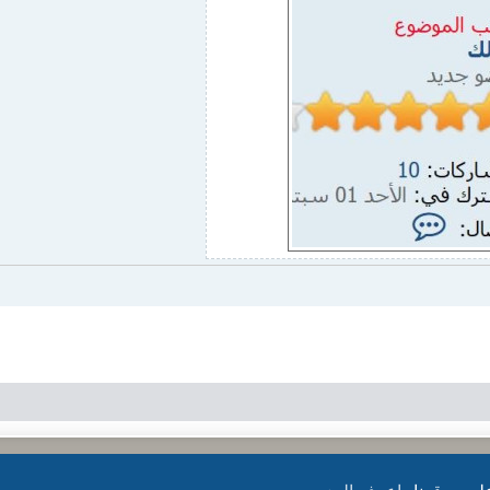
بدعم من
phpBB
® Forum Software © phpBB Limited
الترجمة برعاية
المنتديات العربية