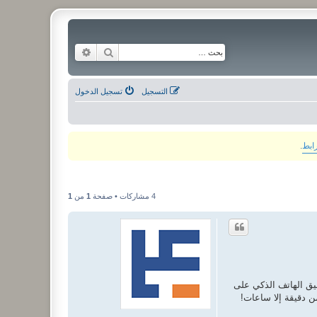
بحث
بحث متقدم
التسجيل
تسجيل الدخول
رابط
.
4 مشاركات • صفحة
1
من
1
 ليس بالأمر السهل كما يحدث مع تطبيق الهاتف الذكي على
ن دقيقة إلا ساعات!