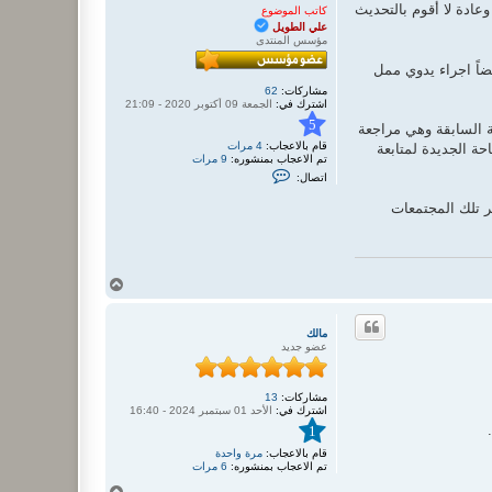
عادة لا أقوم بالتحديث
كاتب الموضوع
علي الطويل
مؤسس المنتدى
ضاً اجراء يدوي ممل
مشاركات:
62
اشترك في:
الجمعة 09 أكتوبر 2020 - 21:09
5
 السابقة وهي مراجعة
قام بالاعجاب:
4 مرات
ة الجديدة لمتابعة
تم الاعجاب بمنشوره:
9 مرات
ا
اتصال:
ت
ص
ر تلك المجتمعات
ل
ب
ـ
ع
ل
ي
أ
ا
ع
ل
ل
ط
ى
و
مالك
ي
عضو جديد
ل
مشاركات:
13
اشترك في:
الأحد 01 سبتمبر 2024 - 16:40
1
قام بالاعجاب:
مرة واحدة
تم الاعجاب بمنشوره:
6 مرات
أ