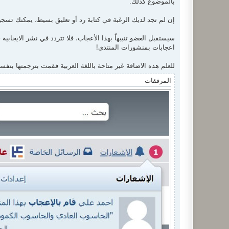
بالموضوع كذلك.
ك
ة
إن لم تجد لديك الرغبة في كتابة رد أو تعليق بسيط، يمكنك تسجي
سيستقبل العضو تنبيهاً بهذا الأعجاب، فلا تتردد في نشر الايجاب
اعجابات بمنشورات المنتدى!
للعلم هذه الاضافة غير متاحة باللغة العربية فقمت بترجمتها بنفس
المرفقات