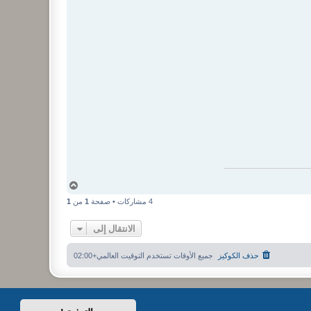
أ
ع
4 مشاركات • صفحة
1
من
1
ل
ى
الانتقال إلى
حذف الكوكيز
جميع الأوقات تستخدم
التوقيت العالمي+02:00