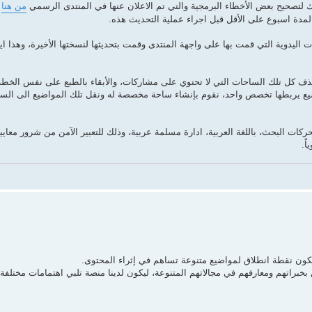
ذلك لتصحيح بعض الأخطاء البرمجية والتي تم الاعلان عنها في المنتدى الرسمي
من هنا
و
لمدة اسبوع على الأقل قبل اجراء عملية التحديث هذه.
اليدوية التي قمت بها على واجهة المنتدى وقمت بتحديثها لنسختها الأخيرة، وهذا اي
ف كل تلك الساحات التي لا تحتوي على مشاركات، والأبقاء بالطبع على نفس الخطة
ضيع يربطها تخصص واحد، نقوم بإنشاء ساحة مخصصة له ونقل تلك المواضيع الى الساح
ات البحث، باللغة العربية، ادارة مسلمة عربية، وذلك للتعبير الآمن من شرور معايي
ً.
كون نقطة انطلاق لمواضيع متنوعة تساهم في إثراء المحتوى.
براتهم ومعارفهم في مجالاتهم المتنوعة، ليكون لدينا منصة تلبي اهتمامات مختلفة.