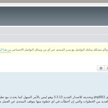
من هذا ال
بحث
بحث متقدم
قمت البارحة بإعادة رفع كامل ملفات برنامج ادارة محتوى المنتدى phpBB3 وتحديثه للاصدار الجديد 3.3.13 وهو
ة والعديد من الخطوات والتي إن أخطأت في اي خطوة منها يتوقف المنتدى عن العمل م