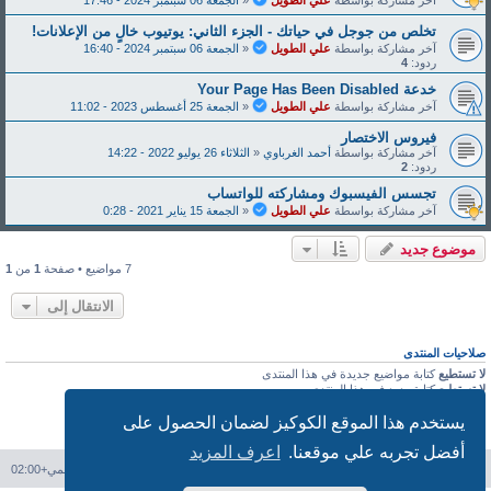
آخر مشاركة بواسطة
علي الطويل
«
الجمعة 06 سبتمبر 2024 - 17:46
تخلص من جوجل في حياتك - الجزء الثاني: يوتيوب خالٍ من الإعلانات!
آخر مشاركة بواسطة
علي الطويل
«
الجمعة 06 سبتمبر 2024 - 16:40
ردود:
4
خدعة Y‌‌‌o‌‌‌u‌‌‌r‌‌‌ P‌‌‌a‌‌‌‌‌g‌‌‌‌e‌‌‌ H‌‌‌a‌‌‌‌s‌‌‌ B‌‌‌e‌‌‌e‌‌‌‌n‌‌‌ D‌‌‌i‌‌‌s‌‌‌a‌‌‌b‌‌‌l‌‌‌e‌‌‌d‌‌
آخر مشاركة بواسطة
علي الطويل
«
الجمعة 25 أغسطس 2023 - 11:02
فيروس الاختصار
آخر مشاركة بواسطة
أحمد الغرباوي
«
الثلاثاء 26 يوليو 2022 - 14:22
ردود:
2
تجسس الفيسبوك ومشاركته للواتساب
آخر مشاركة بواسطة
علي الطويل
«
الجمعة 15 يناير 2021 - 0:28
موضوع جديد
7 مواضيع • صفحة
1
من
1
الانتقال إلى
صلاحيات المنتدى
لا تستطيع
كتابة مواضيع جديدة في هذا المنتدى
لا تستطيع
كتابة ردود في هذا المنتدى
لا تستطيع
تعديل مشاركاتك في هذا المنتدى
يستخدم هذا الموقع الكوكيز لضمان الحصول على
لا تستطيع
حذف مشاركاتك في هذا المنتدى
لا تستطيع
إرفاق ملف في هذا المنتدى
أفضل تجربه علي موقعنا.
اعرف المزيد
فهرس المنتدى
حذف الكوكيز
جميع الأوقات تستخدم
التوقيت العالمي+02:00