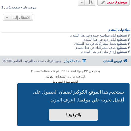
موضوع جديد
موضوعان • صفحة
1
من
1
الانتقال إلى
صلاحيات المنتدى
لا تستطيع
كتابة مواضيع جديدة في هذا المنتدى
لا تستطيع
كتابة ردود في هذا المنتدى
لا تستطيع
تعديل مشاركاتك في هذا المنتدى
لا تستطيع
حذف مشاركاتك في هذا المنتدى
لا تستطيع
إرفاق ملف في هذا المنتدى
فهرس المنتدى
حذف الكوكيز
جميع الأوقات تستخدم
التوقيت العالمي+02:00
بدعم من
phpBB
® Forum Software © phpBB Limited
الترجمة برعاية
المنتديات العربية
الخصوصية
|
الشروط
يستخدم هذا الموقع الكوكيز لضمان الحصول على
أفضل تجربه علي موقعنا.
اعرف المزيد
بالتوفيق!