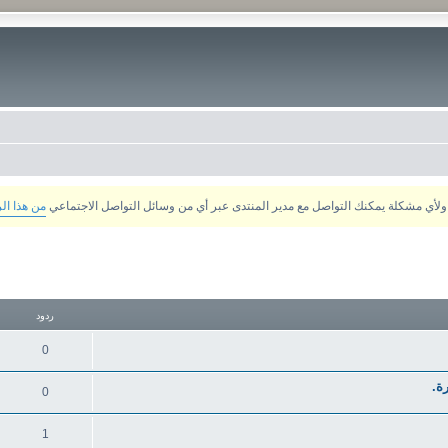
من هذا ال
تقدم
ردود
0
0
1