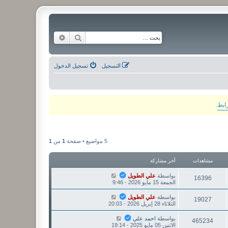
بحث
بحث متقدم
التسجيل
تسجيل الدخول
رابط
.
5 مواضيع • صفحة
1
من
1
مشاهدات
آخر مشاركة
بواسطة
علي الطويل
16396
الجمعة 15 مايو 2026 - 9:46
بواسطة
علي الطويل
19027
الثلاثاء 28 إبريل 2026 - 20:03
بواسطة
احمد علي
465234
الاثنين 05 مايو 2025 - 19:14