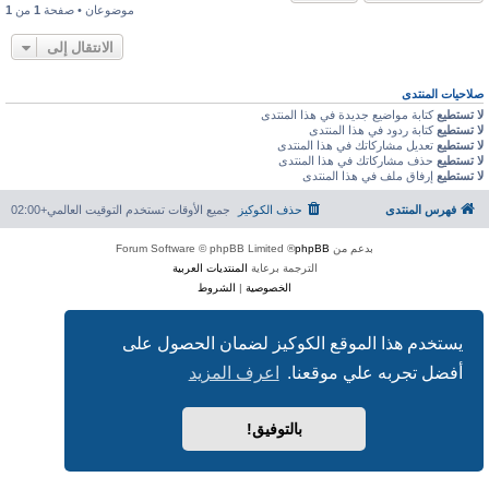
موضوعان • صفحة
1
من
1
الانتقال إلى
صلاحيات المنتدى
لا تستطيع
كتابة مواضيع جديدة في هذا المنتدى
لا تستطيع
كتابة ردود في هذا المنتدى
لا تستطيع
تعديل مشاركاتك في هذا المنتدى
لا تستطيع
حذف مشاركاتك في هذا المنتدى
لا تستطيع
إرفاق ملف في هذا المنتدى
فهرس المنتدى
حذف الكوكيز
جميع الأوقات تستخدم
التوقيت العالمي+02:00
بدعم من
phpBB
® Forum Software © phpBB Limited
الترجمة برعاية
المنتديات العربية
الخصوصية
|
الشروط
يستخدم هذا الموقع الكوكيز لضمان الحصول على
أفضل تجربه علي موقعنا.
اعرف المزيد
بالتوفيق!