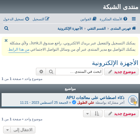
منتدى الشبكة
الأسئلة المتكررة
القوانين
التسجيل
تسجيل الدخول
ب
فهرس المنتدى
القسم التقني
الأجهزة الإلكترونية
ح
يمكنك التسجيل والتفعيل عبر بريدك الالكتروني، راجع صندوق الـJunk، ولأي مشكلة
ث
يمكنك التواصل مع مدير المنتدى عبر أي من وسائل التواصل الاجتماعي
من هذا الرابط
.
الأجهزة الإلكترونية
بحث
بحث متقدم
موضوع جديد
موضوع واحد • صفحة
1
من
1
مواضيع
ذكاء اصطناعي على معالجات APU
آخر مشاركة بواسطة
علي الطويل
«
الجمعة 25 أغسطس 2023 - 11:21
موضوع جديد
موضوع واحد • صفحة
1
من
1
الانتقال إلى