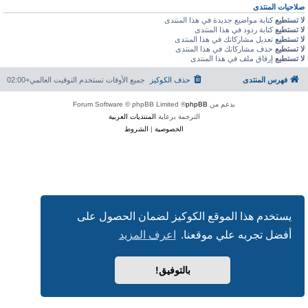
صلاحيات المنتدى
لا تستطيع
كتابة مواضيع جديدة في هذا المنتدى
لا تستطيع
كتابة ردود في هذا المنتدى
لا تستطيع
تعديل مشاركاتك في هذا المنتدى
لا تستطيع
حذف مشاركاتك في هذا المنتدى
لا تستطيع
إرفاق ملف في هذا المنتدى
فهرس المنتدى
حذف الكوكيز
جميع الأوقات تستخدم
التوقيت العالمي+02:00
بدعم من
phpBB
® Forum Software © phpBB Limited
الترجمة برعاية
المنتديات العربية
الخصوصية
|
الشروط
يستخدم هذا الموقع الكوكيز لضمان الحصول على
أفضل تجربه علي موقعنا.
اعرف المزيد
بالتوفيق!