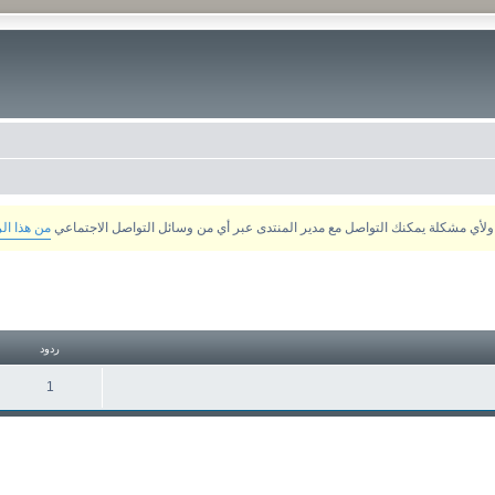
من هذا ال
تقدم
ردود
1