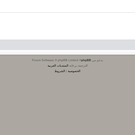
بدعم من
phpBB
® Forum Software © phpBB Limited
الترجمة برعاية
المنتديات العربية
الخصوصية
|
الشروط