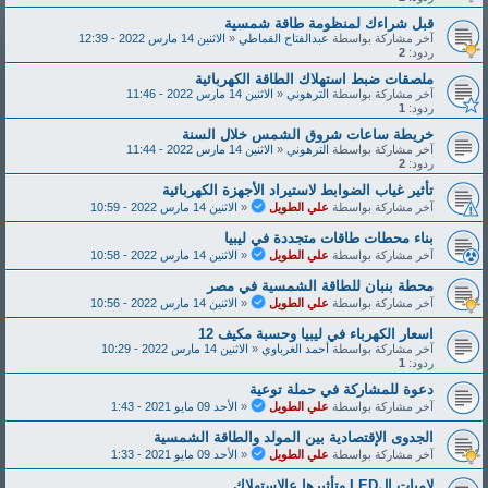
قبل شراءك لمنظومة طاقة شمسية
آخر مشاركة بواسطة
عبدالفتاح القماطي
«
الاثنين 14 مارس 2022 - 12:39
ردود:
2
ملصقات ضبط استهلاك الطاقة الكهربائية
آخر مشاركة بواسطة
الترهوني
«
الاثنين 14 مارس 2022 - 11:46
ردود:
1
خريطة ساعات شروق الشمس خلال السنة
آخر مشاركة بواسطة
الترهوني
«
الاثنين 14 مارس 2022 - 11:44
ردود:
2
تأثير غياب الضوابط لاستيراد الأجهزة الكهربائية
آخر مشاركة بواسطة
علي الطويل
«
الاثنين 14 مارس 2022 - 10:59
بناء محطات طاقات متجددة في ليبيا
آخر مشاركة بواسطة
علي الطويل
«
الاثنين 14 مارس 2022 - 10:58
محطة بنبان للطاقة الشمسية في مصر
آخر مشاركة بواسطة
علي الطويل
«
الاثنين 14 مارس 2022 - 10:56
اسعار الكهرباء في ليبيا وحسبة مكيف 12
آخر مشاركة بواسطة
أحمد الغرباوي
«
الاثنين 14 مارس 2022 - 10:29
ردود:
1
دعوة للمشاركة في حملة توعية
آخر مشاركة بواسطة
علي الطويل
«
الأحد 09 مايو 2021 - 1:43
الجدوى الإقتصادية بين المولد والطاقة الشمسية
آخر مشاركة بواسطة
علي الطويل
«
الأحد 09 مايو 2021 - 1:33
لامبات الLED وتأثيرها عالإستهلاك