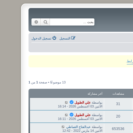
بحث
بحث متقدم
التسجيل
تسجيل الدخول
رابط
.
13 موضوعًا • صفحة
1
من
1
مشاهدات
آخر مشاركة
بواسطة
علي الطويل
31
الاثنين 03 أغسطس 2026 - 16:14
بواسطة
علي الطويل
20
الاثنين 03 أغسطس 2026 - 16:11
بواسطة
عبدالفتاح القماطي
653536
الاثنين 14 مارس 2022 - 12:42