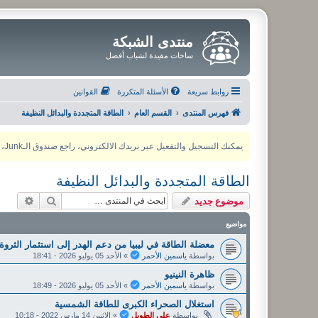
منتدى الشبكة
ساحات مفيدة لشباب أفضل
روابط سريعة
الأسئلة المتكررة
القوانين
فهرس المنتدى
القسم العام
الطاقة المتجددة والبدائل النظيفة
يمكنك التسجيل والتفعيل عبر بريدك الالكتروني، راجع صندوق الـJunk، ولأي مشكلة يمكنك التواصل مع مدير المنتدى عبر أي من وسائل التواصل الاجتماعي
الطاقة المتجددة والبدائل النظيفة
بحث
بحث م
موضوع جديد
مواضيع
معضلة الطاقة في ليبيا من دعم الهدر إلى استثمار الثروة
بواسطة
ياسمين الأحمر
»
الأحد 05 يوليو 2026 - 18:41
ظاهرة النينيو
بواسطة
ياسمين الأحمر
»
الأحد 05 يوليو 2026 - 18:49
استغلال الصحراء الكبرى للطاقة الشمسية
بواسطة
علي الطويل
»
الاثنين 14 مارس 2022 - 10:18