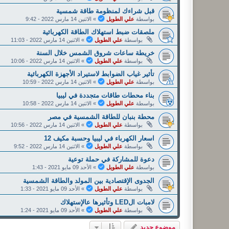
قبل شراءك لمنظومة طاقة شمسية
بواسطة
علي الطويل
»
الاثنين 14 مارس 2022 - 9:42
ملصقات ضبط استهلاك الطاقة الكهربائية
بواسطة
علي الطويل
»
الاثنين 14 مارس 2022 - 11:03
خريطة ساعات شروق الشمس خلال السنة
بواسطة
علي الطويل
»
الاثنين 14 مارس 2022 - 10:06
تأثير غياب الضوابط لاستيراد الأجهزة الكهربائية
بواسطة
علي الطويل
»
الاثنين 14 مارس 2022 - 10:59
بناء محطات طاقات متجددة في ليبيا
بواسطة
علي الطويل
»
الاثنين 14 مارس 2022 - 10:58
محطة بنبان للطاقة الشمسية في مصر
بواسطة
علي الطويل
»
الاثنين 14 مارس 2022 - 10:56
اسعار الكهرباء في ليبيا وحسبة مكيف 12
بواسطة
علي الطويل
»
الاثنين 14 مارس 2022 - 9:52
دعوة للمشاركة في حملة توعية
بواسطة
علي الطويل
»
الأحد 09 مايو 2021 - 1:43
الجدوى الإقتصادية بين المولد والطاقة الشمسية
بواسطة
علي الطويل
»
الأحد 09 مايو 2021 - 1:33
لامبات الLED وتأثيرها عالإستهلاك
بواسطة
علي الطويل
»
الأحد 09 مايو 2021 - 1:24
موضوع جديد