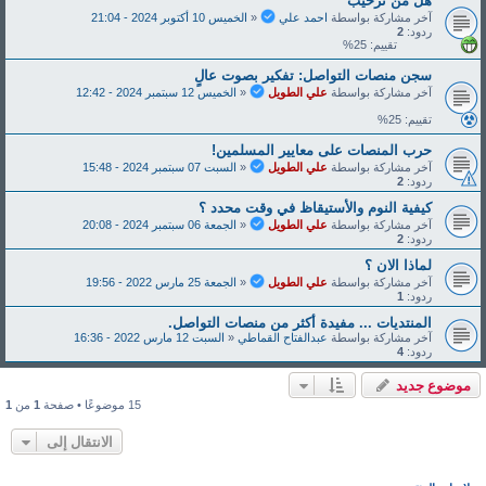
هل من ترحيب
آخر مشاركة بواسطة
احمد علي
«
الخميس 10 أكتوبر 2024 - 21:04
ردود:
2
تقييم: 25%
سجن منصات التواصل: تفكير بصوت عالٍ
آخر مشاركة بواسطة
علي الطويل
«
الخميس 12 سبتمبر 2024 - 12:42
تقييم: 25%
حرب المنصات على معايير المسلمين!
آخر مشاركة بواسطة
علي الطويل
«
السبت 07 سبتمبر 2024 - 15:48
ردود:
2
كيفية النوم والأستيقاظ في وقت محدد ؟
آخر مشاركة بواسطة
علي الطويل
«
الجمعة 06 سبتمبر 2024 - 20:08
ردود:
2
لماذا الان ؟
آخر مشاركة بواسطة
علي الطويل
«
الجمعة 25 مارس 2022 - 19:56
ردود:
1
المنتديات ... مفيدة أكثر من منصات التواصل.
آخر مشاركة بواسطة
عبدالفتاح القماطي
«
السبت 12 مارس 2022 - 16:36
ردود:
4
موضوع جديد
15 موضوعًا • صفحة
1
من
1
الانتقال إلى