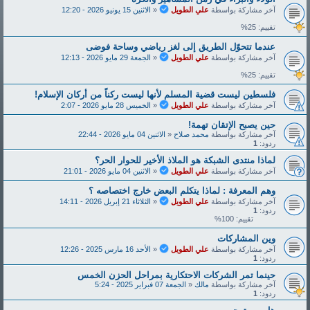
آخر مشاركة بواسطة
علي الطويل
«
الاثنين 15 يونيو 2026 - 12:20
تقييم: 25%
عندما تتحوّل الطريق إلى لغز رياضي وساحة فوضى
آخر مشاركة بواسطة
علي الطويل
«
الجمعة 29 مايو 2026 - 12:13
تقييم: 25%
فلسطين ليست قضية المسلم لأنها ليست ركناً من أركان الإسلام!
آخر مشاركة بواسطة
علي الطويل
«
الخميس 28 مايو 2026 - 2:07
حين يصبح الإتقان تهمة!
آخر مشاركة بواسطة
محمد صلاح
«
الاثنين 04 مايو 2026 - 22:44
ردود:
1
لماذا منتدى الشبكة هو الملاذ الأخير للحوار الحر؟
آخر مشاركة بواسطة
علي الطويل
«
الاثنين 04 مايو 2026 - 21:01
وهم المعرفة : لماذا يتكلم البعض خارج اختصاصه ؟
آخر مشاركة بواسطة
علي الطويل
«
الثلاثاء 21 إبريل 2026 - 14:11
ردود:
1
تقييم: 100%
وين المشاركات
آخر مشاركة بواسطة
علي الطويل
«
الأحد 16 مارس 2025 - 12:26
ردود:
1
حينما تمر الشركات الاحتكارية بمراحل الحزن الخمس
آخر مشاركة بواسطة
مالك
«
الجمعة 07 فبراير 2025 - 5:24
ردود:
1