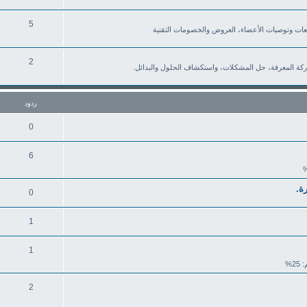
5
2
كة المعرفة، حل المشكلات، واستكشاف الحلول والبدائل.
ردود
0
6
0
1
1
25%
2