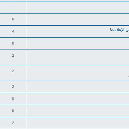
1
0
 الإعلانات!
4
0
2
2
2
0
0
2