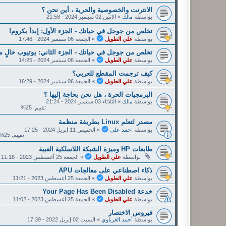
الانترنت والخصوصية والحرية ، أين نحن ؟
بواسطة
مالك
»
الاثنين 02 سبتمبر 2024 - 21:58
تخلص من جوجل في حياتك - الجزء الأول: إبدأ بكروم!
بواسطة
علي الطويل
»
الجمعة 06 سبتمبر 2024 - 17:46
تخلص من جوجل في حياتك - الجزء الثاني: يوتيوب خالٍ من
بواسطة
علي الطويل
»
الجمعة 06 سبتمبر 2024 - 14:25
كيف ترجمت المقطع للعربي؟
بواسطة
علي الطويل
»
الجمعة 06 سبتمبر 2024 - 16:29
البرمجيات الحرة ، هل نحن بحاجة إليها ؟
بواسطة
مالك
»
الثلاثاء 03 سبتمبر 2024 - 21:24
تقييم: 25%
مصدر لتعلم Linux بطريقة منظمة
بواسطة
احمد علي
»
الخميس 11 إبريل 2024 - 17:25
تقييم: 25%
طابعات HP وميزة الشبكة اللاسلكية الغبية
بواسطة
علي الطويل
»
الجمعة 25 أغسطس 2023 - 11:18
ذكاء اصطناعي على معالجات APU
بواسطة
علي الطويل
»
الجمعة 25 أغسطس 2023 - 11:21
خدعة Y‌‌‌o‌‌‌u‌‌‌r‌‌‌ P‌‌‌a‌‌‌‌‌g‌‌‌‌e‌‌‌ H‌‌‌a‌‌‌‌s‌‌‌ B‌‌‌e‌‌‌e‌‌‌‌n‌‌‌ D‌‌‌i‌‌‌s‌‌‌a‌‌‌b‌‌‌l‌‌‌e‌‌‌d‌‌
بواسطة
علي الطويل
»
الجمعة 25 أغسطس 2023 - 11:02
فيروس الاختصار
بواسطة
أحمد الغرباوي
»
السبت 02 إبريل 2022 - 17:39