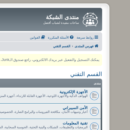
منتدى الشبكة
ساحات مفيدة لشباب أفضل
روابط سريعة
الأسئلة المتكررة
القوانين
فهرس المنتدى
القسم التقني
يمكنك التسجيل والتفعيل عبر بريدك الالكتروني، راجع صندوق الـJunk، ولأي مشكلة يمكنك التواصل مع مدير المنتدى عبر أي من وسائل التواصل الاجتماعي
القسم التقني
منتدى
الأجهزة الإلكترونية
الهواتف الذكية والأجهزة اللوحية، الأجهزة القابلة للارتداء، أجهزة الم
الأمن السيبراني
أخبار وتنبيهات الأمان، مكافحة الفيروسات والبرامج الضارة، الخصوصي
تقنية المعلومات
البرمجيات والتطبيقات، الشبكات والبنية التحتية، الحوسبة السحابية، ا