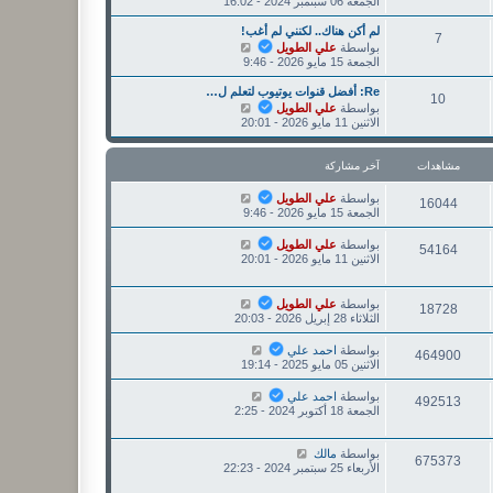
الجمعة 06 سبتمبر 2024 - 16:02
ر
ر
ه
ك
م
د
لم أكن هناك.. لكنني لم أغب!
7
ة
ش
آ
ش
بواسطة
علي الطويل
ا
خ
ا
الجمعة 15 مايو 2026 - 9:46
ر
ر
ه
ك
م
د
Re: أفضل قنوات يوتيوب لتعلم ل…
10
ة
ش
آ
ش
بواسطة
علي الطويل
ا
خ
ا
الاثنين 11 مايو 2026 - 20:01
ر
ر
ه
ك
م
د
ة
ش
آ
مشاهدات
آخر مشاركة
ا
خ
ر
ر
بواسطة
علي الطويل
16044
ك
م
الجمعة 15 مايو 2026 - 9:46
ة
ش
ا
بواسطة
علي الطويل
54164
ر
الاثنين 11 مايو 2026 - 20:01
ك
ة
بواسطة
علي الطويل
18728
الثلاثاء 28 إبريل 2026 - 20:03
بواسطة
احمد علي
464900
الاثنين 05 مايو 2025 - 19:14
بواسطة
احمد علي
492513
الجمعة 18 أكتوبر 2024 - 2:25
بواسطة
مالك
675373
الأربعاء 25 سبتمبر 2024 - 22:23