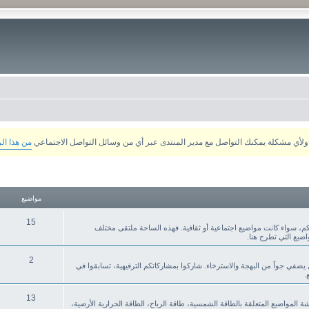
من هذا ال
مواضيع
15
م، سواء كانت مواضيع اجتماعية أو ثقافية. فهذه الساحة ملتقى مختلف
ضيع التي تطرح هنا.
2
ي يضفي جواً من البهجة والاسترخاء. شاركوا بمشاركاتكم الترفيهية، تسابقوا في
.
13
قشة المواضيع المتعلقة بالطاقة الشمسية، طاقة الرياح، الطاقة الحرارية الأرضية،