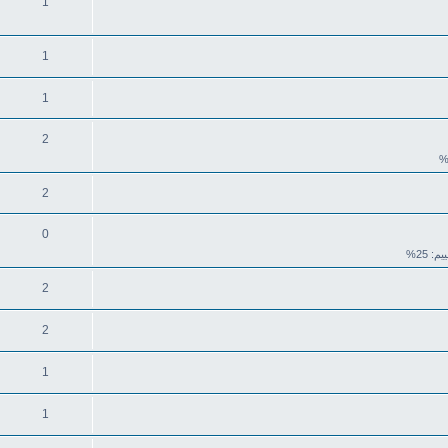
1
1
1
2
2
0
يم: 25%
2
2
1
1