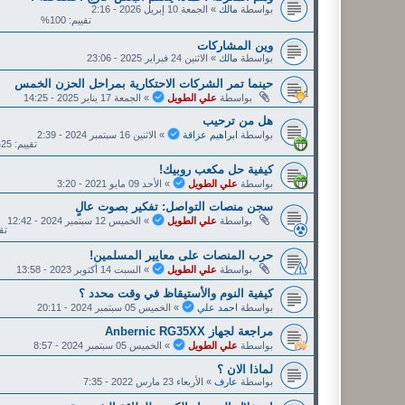
بواسطة
مالك
»
الجمعة 10 إبريل 2026 - 2:16
تقييم: 100%
وين المشاركات
بواسطة
مالك
»
الاثنين 24 فبراير 2025 - 23:06
حينما تمر الشركات الاحتكارية بمراحل الحزن الخمس
بواسطة
علي الطويل
»
الجمعة 17 يناير 2025 - 14:25
هل من ترحيب
بواسطة
ابراهيم عزاقة
»
الاثنين 16 سبتمبر 2024 - 2:39
تقييم: 25%
كيفية حل مكعب روبيك!
بواسطة
علي الطويل
»
الأحد 09 مايو 2021 - 3:20
سجن منصات التواصل: تفكير بصوت عالٍ
بواسطة
علي الطويل
»
الخميس 12 سبتمبر 2024 - 12:42
تقي
حرب المنصات على معايير المسلمين!
بواسطة
علي الطويل
»
السبت 14 أكتوبر 2023 - 13:58
كيفية النوم والأستيقاظ في وقت محدد ؟
بواسطة
احمد علي
»
الخميس 05 سبتمبر 2024 - 20:11
مراجعة لجهاز Anbernic RG35XX
بواسطة
علي الطويل
»
الخميس 05 سبتمبر 2024 - 8:57
لماذا الان ؟
بواسطة
عارف
»
الأربعاء 23 مارس 2022 - 7:35