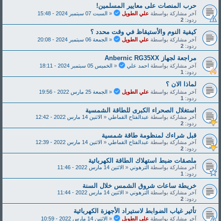
حرب المنصات على معايير المسلمين!
آخر مشاركة بواسطة
علي الطويل
«
السبت 07 سبتمبر 2024 - 15:48
ردود:
2
كيفية النوم والأستيقاظ في وقت محدد ؟
آخر مشاركة بواسطة
علي الطويل
«
الجمعة 06 سبتمبر 2024 - 20:08
ردود:
2
مراجعة لجهاز Anbernic RG35XX
آخر مشاركة بواسطة
احمد علي
«
الخميس 05 سبتمبر 2024 - 18:11
ردود:
1
لماذا الان ؟
آخر مشاركة بواسطة
علي الطويل
«
الجمعة 25 مارس 2022 - 19:56
ردود:
1
استغلال الصحراء الكبرى للطاقة الشمسية
آخر مشاركة بواسطة
عبدالفتاح القماطي
«
الاثنين 14 مارس 2022 - 12:42
ردود:
2
قبل شراءك لمنظومة طاقة شمسية
آخر مشاركة بواسطة
عبدالفتاح القماطي
«
الاثنين 14 مارس 2022 - 12:39
ردود:
2
ملصقات ضبط استهلاك الطاقة الكهربائية
آخر مشاركة بواسطة
الترهوني
«
الاثنين 14 مارس 2022 - 11:46
ردود:
1
خريطة ساعات شروق الشمس خلال السنة
آخر مشاركة بواسطة
الترهوني
«
الاثنين 14 مارس 2022 - 11:44
ردود:
2
تأثير غياب الضوابط لاستيراد الأجهزة الكهربائية
آخر مشاركة بواسطة
علي الطويل
«
الاثنين 14 مارس 2022 - 10:59