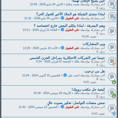
حين يصبح الإتقان تهمة!
آخر مشاركة بواسطة
محمد صلاح
«
الاثنين 04 مايو 2026 - 22:44
ردود:
1
لماذا منتدى الشبكة هو الملاذ الأخير للحوار الحر؟
آخر مشاركة بواسطة
علي الطويل
«
الاثنين 04 مايو 2026 - 21:01
وهم المعرفة : لماذا يتكلم البعض خارج اختصاصه ؟
آخر مشاركة بواسطة
علي الطويل
«
الثلاثاء 21 إبريل 2026 - 14:11
ردود:
1
تقييم: 100%
وين المشاركات
آخر مشاركة بواسطة
علي الطويل
«
الأحد 16 مارس 2025 - 12:26
ردود:
1
حينما تمر الشركات الاحتكارية بمراحل الحزن الخمس
آخر مشاركة بواسطة
مالك
«
الجمعة 07 فبراير 2025 - 5:24
ردود:
1
هل من ترحيب
آخر مشاركة بواسطة
احمد علي
«
الخميس 10 أكتوبر 2024 - 21:04
ردود:
2
تقييم: 25%
كيفية حل مكعب روبيك!
آخر مشاركة بواسطة
مالك
«
الأربعاء 25 سبتمبر 2024 - 22:49
ردود:
2
سجن منصات التواصل: تفكير بصوت عالٍ
آخر مشاركة بواسطة
علي الطويل
«
الخميس 12 سبتمبر 2024 - 12:42
تقييم: 25%