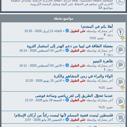
المتعلقة بالطاقة الشمسية، طاقة الرياح، الطاقة الحرارية الأرضية، والبدائل النظيفة
الأخرى التي تساهم في الحفاظ على البيئة وتقليل البصمة الكربونية.
مواضيع:
13
مواضيع نشطة
أهلا بكم في المنتدى!
آخر مشاركة بواسطة
علي الطويل
«
الثلاثاء 21 إبريل 2026 - 15:33
ردود:
9
تقييم: 50%
معضلة الطاقة في ليبيا من دعم الهدر إلى استثمار الثروة
آخر مشاركة بواسطة
علي الطويل
«
الاثنين 03 أغسطس 2026 - 16:14
ردود:
1
ظاهرة النينيو
آخر مشاركة بواسطة
علي الطويل
«
الاثنين 03 أغسطس 2026 - 16:11
ردود:
1
الولاء والبراء في زمن المشاهير والكرة
آخر مشاركة بواسطة
علي الطويل
«
الاثنين 15 يونيو 2026 - 12:20
تقييم: 25%
عندما تتحوّل الطريق إلى لغز رياضي وساحة فوضى
آخر مشاركة بواسطة
علي الطويل
«
الجمعة 29 مايو 2026 - 12:13
تقييم: 25%
فلسطين ليست قضية المسلم لأنها ليست ركناً من أركان الإسلام!
آخر مشاركة بواسطة
علي الطويل
«
الخميس 28 مايو 2026 - 2:07