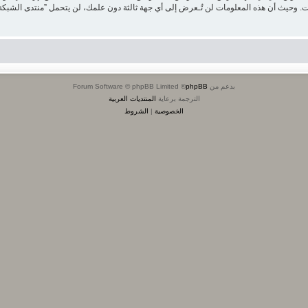
بدعم من
phpBB
® Forum Software © phpBB Limited
الترجمة برعاية
المنتديات العربية
الخصوصية
|
الشروط