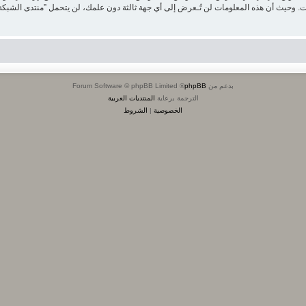
بدعم من
phpBB
® Forum Software © phpBB Limited
الترجمة برعاية
المنتديات العربية
الخصوصية
|
الشروط