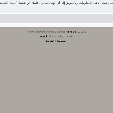
بدعم من
phpBB
® Forum Software © phpBB Limited
الترجمة برعاية
المنتديات العربية
الخصوصية
|
الشروط