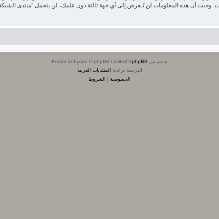
بدعم من
phpBB
® Forum Software © phpBB Limited
الترجمة برعاية
المنتديات العربية
الخصوصية
|
الشروط