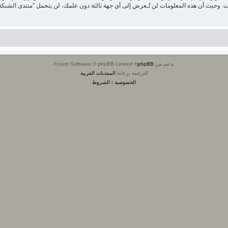
بدعم من
phpBB
® Forum Software © phpBB Limited
الترجمة برعاية
المنتديات العربية
الخصوصية
|
الشروط