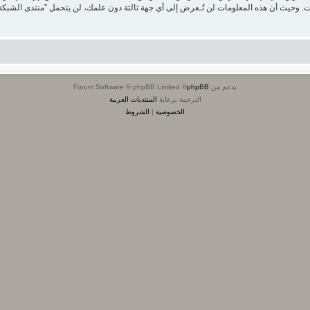
بدعم من
phpBB
® Forum Software © phpBB Limited
الترجمة برعاية
المنتديات العربية
الخصوصية
|
الشروط