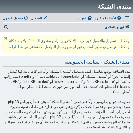
منتدى الشبكة
الأسئلة المتكررة
القوانين
التسجيل
تسجيل الدخول
ب
فهرس المنتدى
ح
يمكنك التسجيل والتفعيل عبر بريدك الالكتروني، راجع صندوق الـJunk، ولأي مشكلة
ث
يمكنك التواصل مع مدير المنتدى عبر أي من وسائل التواصل الاجتماعي
من هذا الرابط
.
منتدى الشبكة - سياسة الخصوصية
هذه الاتفاقية توضع تفاصيل كيف تستعمل ”منتدى الشبكة“ وأية شركات تابعة لها (مشار
إليها بـ ”نحن“ أو ”منتدى الشبكة“ أو ”https://alitweel.ly/montada“) و phpBB (مشار إليها
بـ ”هم“, أو ”phpBB software“ أو “www.phpbb.com” أو ”phpBB Limited“ أو ”phpBB
Teams“) أية معلومات جُمعت خلال أية دورة من دورات استخدامك (مشار إليها بـ
”معلوماتك“).
معلوماتك تجمع بطريقين، أولًا عبر تصفح ”منتدى الشبكة“ سينتج عنه أن برنامج phpBB
سوف ينشئ مجموعة من الكعكات (كوكيز)، والتي هي عبارة عن ملفات نصية صغيرة
تُحمل إلى المجلد المؤقت لمتصفح جهازك، أول كوكيين يحتويات على تعريف المستخدم
ومعرف جلسة مجهول، يعينهما لك تلقائيًا برنامج phpBB. الكوكي الثالث سيتم إنشاؤه
عندما تطالع مواضيع ضمن ”منتدى الشبكة“ ويستخدم لمعرفة أي مواضيع قد قمت بقراءتها
وبالتالي إثراء تجربة المستخدم.