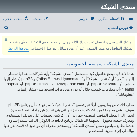
منتدى الشبكة
الأسئلة المتكررة
القوانين
التسجيل
تسجيل الدخول
ب
فهرس المنتدى
ح
يمكنك التسجيل والتفعيل عبر بريدك الالكتروني، راجع صندوق الـJunk، ولأي مشكلة
ث
يمكنك التواصل مع مدير المنتدى عبر أي من وسائل التواصل الاجتماعي
من هذا الرابط
.
منتدى الشبكة - سياسة الخصوصية
هذه الاتفاقية توضع تفاصيل كيف تستعمل ”منتدى الشبكة“ وأية شركات تابعة لها (مشار
إليها بـ ”نحن“ أو ”منتدى الشبكة“ أو ”https://alitweel.ly/montada“) و phpBB (مشار إليها
بـ ”هم“, أو ”phpBB software“ أو “www.phpbb.com” أو ”phpBB Limited“ أو ”phpBB
Teams“) أية معلومات جُمعت خلال أية دورة من دورات استخدامك (مشار إليها بـ
”معلوماتك“).
معلوماتك تجمع بطريقين، أولًا عبر تصفح ”منتدى الشبكة“ سينتج عنه أن برنامج phpBB
سوف ينشئ مجموعة من الكعكات (كوكيز)، والتي هي عبارة عن ملفات نصية صغيرة
تُحمل إلى المجلد المؤقت لمتصفح جهازك، أول كوكيين يحتويات على تعريف المستخدم
ومعرف جلسة مجهول، يعينهما لك تلقائيًا برنامج phpBB. الكوكي الثالث سيتم إنشاؤه
عندما تطالع مواضيع ضمن ”منتدى الشبكة“ ويستخدم لمعرفة أي مواضيع قد قمت بقراءتها
وبالتالي إثراء تجربة المستخدم.