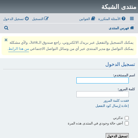
منتدى الشبكة
الأسئلة المتكررة
القوانين
التسجيل
تسجيل الدخول
ب
فهرس المنتدى
ح
يمكنك التسجيل والتفعيل عبر بريدك الالكتروني، راجع صندوق الـJunk، ولأي مشكلة
ث
يمكنك التواصل مع مدير المنتدى عبر أي من وسائل التواصل الاجتماعي
من هذا الرابط
.
تسجيل الدخول
اسم المستخدم:
كلمة المرور:
فقدت كلمة المرور
إعادة إرسال كود التفعيل
تذكرني
أخفِ حالة وجودي في المنتدى هذه المرة