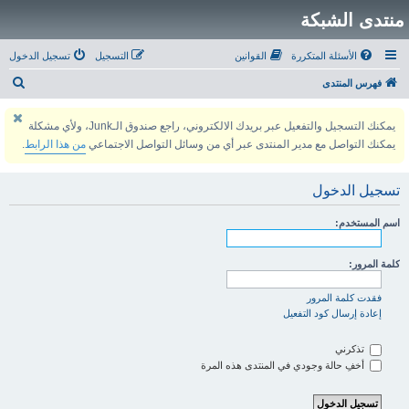
منتدى الشبكة
الأسئلة المتكررة
القوانين
التسجيل
تسجيل الدخول
ب
فهرس المنتدى
ح
يمكنك التسجيل والتفعيل عبر بريدك الالكتروني، راجع صندوق الـJunk، ولأي مشكلة
ث
يمكنك التواصل مع مدير المنتدى عبر أي من وسائل التواصل الاجتماعي
من هذا الرابط
.
تسجيل الدخول
اسم المستخدم:
كلمة المرور:
فقدت كلمة المرور
إعادة إرسال كود التفعيل
تذكرني
أخفِ حالة وجودي في المنتدى هذه المرة