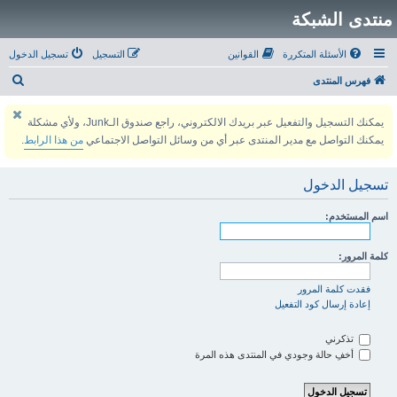
منتدى الشبكة
الأسئلة المتكررة
القوانين
التسجيل
تسجيل الدخول
ب
فهرس المنتدى
ح
يمكنك التسجيل والتفعيل عبر بريدك الالكتروني، راجع صندوق الـJunk، ولأي مشكلة
ث
يمكنك التواصل مع مدير المنتدى عبر أي من وسائل التواصل الاجتماعي
من هذا الرابط
.
تسجيل الدخول
اسم المستخدم:
كلمة المرور:
فقدت كلمة المرور
إعادة إرسال كود التفعيل
تذكرني
أخفِ حالة وجودي في المنتدى هذه المرة