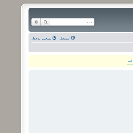
بحث
بحث متقدم
التسجيل
تسجيل الدخول
رابط
.