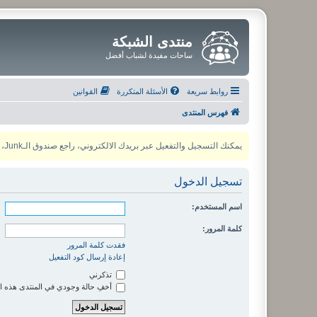
منتدى الشبكة
ساحات مفيدة لشباب أفضل
روابط سريعة
الأسئلة المتكررة
القوانين
فهرس المنتدى
يمكنك التسجيل والتفعيل عبر بريدك الالكتروني، راجع صندوق الـJunk، ولأي مشكلة يمكنك التواصل مع مدير المنتدى عبر أي من وسائل التواصل الاجتماعي
تسجيل الدخول
اسم المستخدم:
كلمة المرور:
فقدت كلمة المرور
إعادة إرسال كود التفعيل
تذكرني
أخفِ حالة وجودي في المنتدى هذه ا