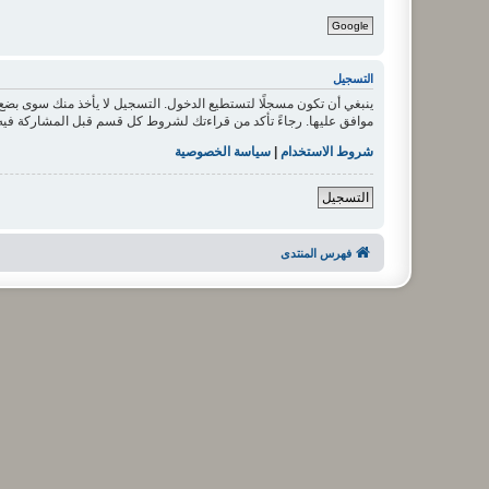
Google
التسجيل
ينبغي أن تكون مسجلًا لتستطيع الدخول. التسجيل لا يأخذ منك سوى بض
موافق عليها. رجاءً تأكد من قراءتك لشروط كل قسم قبل المشاركة فيه
شروط الاستخدام
|
سياسة الخصوصية
التسجيل
فهرس المنتدى