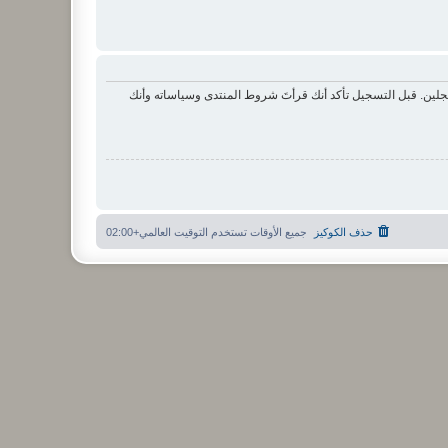
لين. قبل التسجيل تأكد أنك قرأتَ شروط المنتدى وسياساته وأنك
حذف الكوكيز
جميع الأوقات تستخدم
التوقيت العالمي+02:00