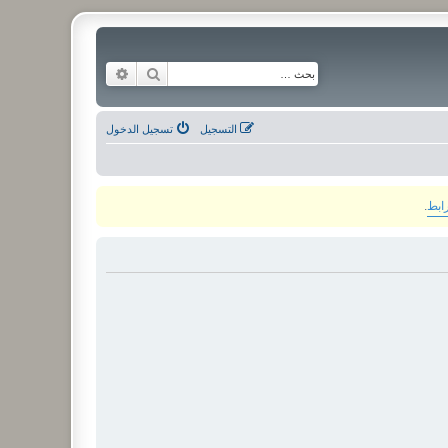
بحث
بحث متقدم
التسجيل
تسجيل الدخول
رابط
.