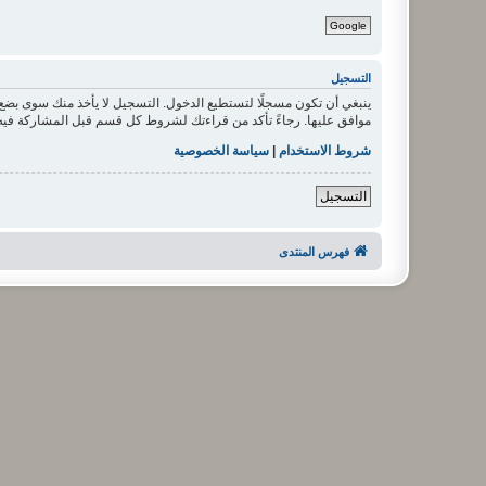
Google
التسجيل
ينبغي أن تكون مسجلًا لتستطيع الدخول. التسجيل لا يأخذ منك سوى بض
موافق عليها. رجاءً تأكد من قراءتك لشروط كل قسم قبل المشاركة فيه
شروط الاستخدام
|
سياسة الخصوصية
التسجيل
فهرس المنتدى