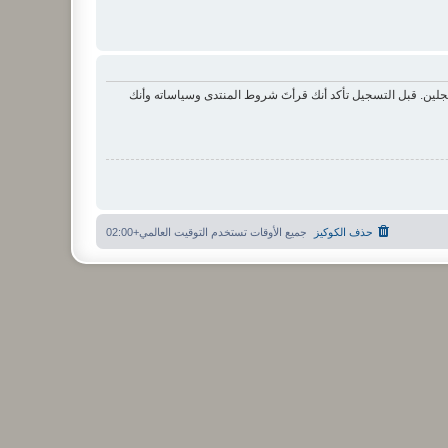
لين. قبل التسجيل تأكد أنك قرأتَ شروط المنتدى وسياساته وأنك
حذف الكوكيز
جميع الأوقات تستخدم
التوقيت العالمي+02:00