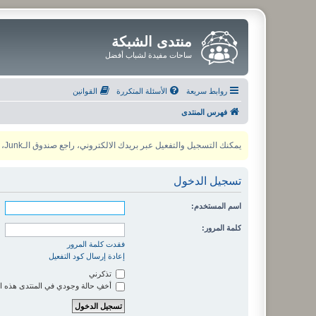
منتدى الشبكة
ساحات مفيدة لشباب أفضل
روابط سريعة
الأسئلة المتكررة
القوانين
فهرس المنتدى
يمكنك التسجيل والتفعيل عبر بريدك الالكتروني، راجع صندوق الـJunk، ولأي مشكلة يمكنك التواصل مع مدير المنتدى عبر أي من وسائل التواصل الاجتماعي
تسجيل الدخول
اسم المستخدم:
كلمة المرور:
فقدت كلمة المرور
إعادة إرسال كود التفعيل
تذكرني
أخفِ حالة وجودي في المنتدى هذه ا