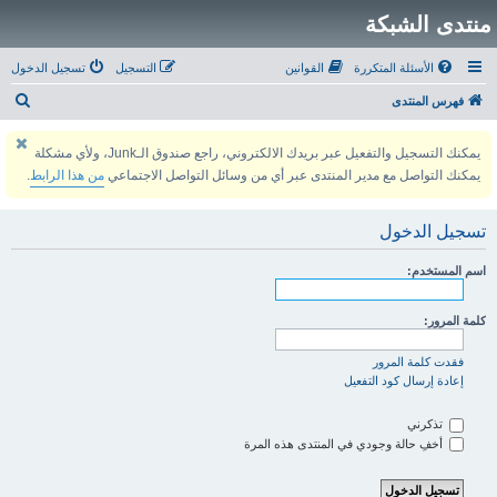
منتدى الشبكة
الأسئلة المتكررة
القوانين
التسجيل
تسجيل الدخول
ب
فهرس المنتدى
ح
يمكنك التسجيل والتفعيل عبر بريدك الالكتروني، راجع صندوق الـJunk، ولأي مشكلة
ث
يمكنك التواصل مع مدير المنتدى عبر أي من وسائل التواصل الاجتماعي
من هذا الرابط
.
تسجيل الدخول
اسم المستخدم:
كلمة المرور:
فقدت كلمة المرور
إعادة إرسال كود التفعيل
تذكرني
أخفِ حالة وجودي في المنتدى هذه المرة