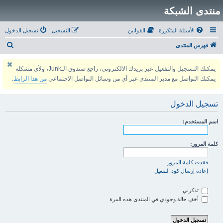
منتدى الشبكة
الأسئلة المتكررة
القوانين
التسجيل
تسجيل الدخول
ب
فهرس المنتدى
ح
يمكنك التسجيل والتفعيل عبر بريدك الالكتروني، راجع صندوق الـJunk، ولأي مشكلة
ث
يمكنك التواصل مع مدير المنتدى عبر أي من وسائل التواصل الاجتماعي
من هذا الرابط
.
تسجيل الدخول
اسم المستخدم:
كلمة المرور:
فقدت كلمة المرور
إعادة إرسال كود التفعيل
تذكرني
أخفِ حالة وجودي في المنتدى هذه المرة