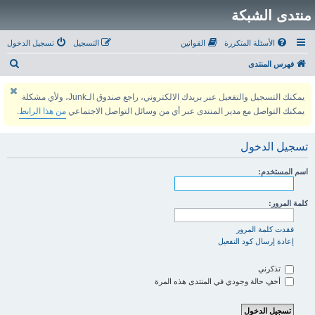
منتدى الشبكة
الأسئلة المتكررة
القوانين
التسجيل
تسجيل الدخول
ب
فهرس المنتدى
ح
يمكنك التسجيل والتفعيل عبر بريدك الالكتروني، راجع صندوق الـJunk، ولأي مشكلة
ث
يمكنك التواصل مع مدير المنتدى عبر أي من وسائل التواصل الاجتماعي
من هذا الرابط
.
تسجيل الدخول
اسم المستخدم:
كلمة المرور:
فقدت كلمة المرور
إعادة إرسال كود التفعيل
تذكرني
أخفِ حالة وجودي في المنتدى هذه المرة