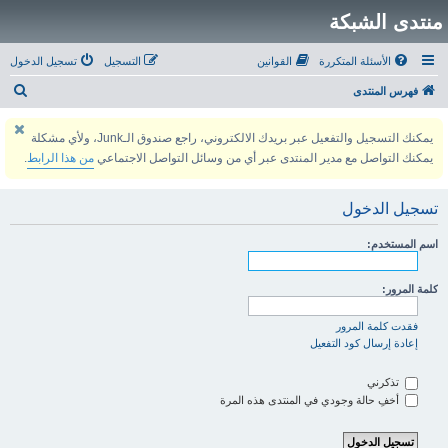
منتدى الشبكة
الأسئلة المتكررة
القوانين
التسجيل
تسجيل الدخول
ب
فهرس المنتدى
ح
يمكنك التسجيل والتفعيل عبر بريدك الالكتروني، راجع صندوق الـJunk، ولأي مشكلة
ث
يمكنك التواصل مع مدير المنتدى عبر أي من وسائل التواصل الاجتماعي
من هذا الرابط
.
تسجيل الدخول
اسم المستخدم:
كلمة المرور:
فقدت كلمة المرور
إعادة إرسال كود التفعيل
تذكرني
أخفِ حالة وجودي في المنتدى هذه المرة