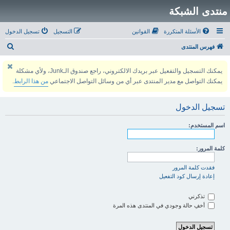
منتدى الشبكة
الأسئلة المتكررة
القوانين
التسجيل
تسجيل الدخول
ب
فهرس المنتدى
ح
يمكنك التسجيل والتفعيل عبر بريدك الالكتروني، راجع صندوق الـJunk، ولأي مشكلة
ث
يمكنك التواصل مع مدير المنتدى عبر أي من وسائل التواصل الاجتماعي
من هذا الرابط
.
تسجيل الدخول
اسم المستخدم:
كلمة المرور:
فقدت كلمة المرور
إعادة إرسال كود التفعيل
تذكرني
أخفِ حالة وجودي في المنتدى هذه المرة