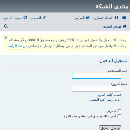
منتدى الشبكة
الأسئلة المتكررة
القوانين
التسجيل
تسجيل الدخول
ب
فهرس المنتدى
ح
يمكنك التسجيل والتفعيل عبر بريدك الالكتروني، راجع صندوق الـJunk، ولأي مشكلة
ث
يمكنك التواصل مع مدير المنتدى عبر أي من وسائل التواصل الاجتماعي
من هذا الرابط
.
تسجيل الدخول
اسم المستخدم:
كلمة المرور:
فقدت كلمة المرور
إعادة إرسال كود التفعيل
تذكرني
أخفِ حالة وجودي في المنتدى هذه المرة