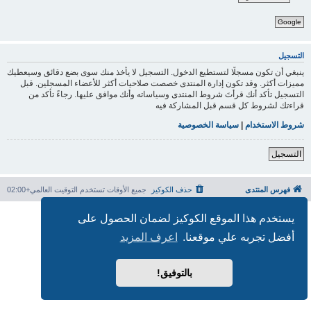
Google
التسجيل
ينبغي أن تكون مسجلًا لتستطيع الدخول. التسجيل لا يأخذ منك سوى بضع دقائق وسيعطيك
مميزات أكثر. وقد تكون إدارة المنتدى خصصت صلاحيات أكثر للأعضاء المسجلين. قبل
التسجيل تأكد أنك قرأتَ شروط المنتدى وسياساته وأنك موافق عليها. رجاءً تأكد من
قراءتك لشروط كل قسم قبل المشاركة فيه
شروط الاستخدام
|
سياسة الخصوصية
التسجيل
فهرس المنتدى
حذف الكوكيز
جميع الأوقات تستخدم
التوقيت العالمي+02:00
بدعم من
phpBB
® Forum Software © phpBB Limited
يستخدم هذا الموقع الكوكيز لضمان الحصول على
الترجمة برعاية
المنتديات العربية
أفضل تجربه علي موقعنا.
اعرف المزيد
الخصوصية
|
الشروط
بالتوفيق!