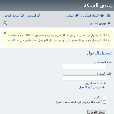
منتدى الشبكة
الأسئلة المتكررة
القوانين
التسجيل
تسجيل الدخول
ب
فهرس المنتدى
ح
يمكنك التسجيل والتفعيل عبر بريدك الالكتروني، راجع صندوق الـJunk، ولأي مشكلة
ث
يمكنك التواصل مع مدير المنتدى عبر أي من وسائل التواصل الاجتماعي
من هذا الرابط
.
تسجيل الدخول
اسم المستخدم:
كلمة المرور:
فقدت كلمة المرور
إعادة إرسال كود التفعيل
تذكرني
أخفِ حالة وجودي في المنتدى هذه المرة