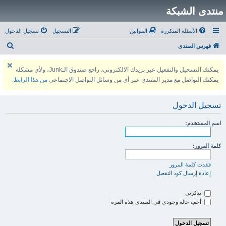
منتدى الشبكة
الأسئلة المتكررة
القوانين
التسجيل
تسجيل الدخول
ب
فهرس المنتدى
ح
يمكنك التسجيل والتفعيل عبر بريدك الالكتروني، راجع صندوق الـJunk، ولأي مشكلة
ث
يمكنك التواصل مع مدير المنتدى عبر أي من وسائل التواصل الاجتماعي
من هذا الرابط
.
تسجيل الدخول
اسم المستخدم:
كلمة المرور:
فقدت كلمة المرور
إعادة إرسال كود التفعيل
تذكرني
أخفِ حالة وجودي في المنتدى هذه المرة