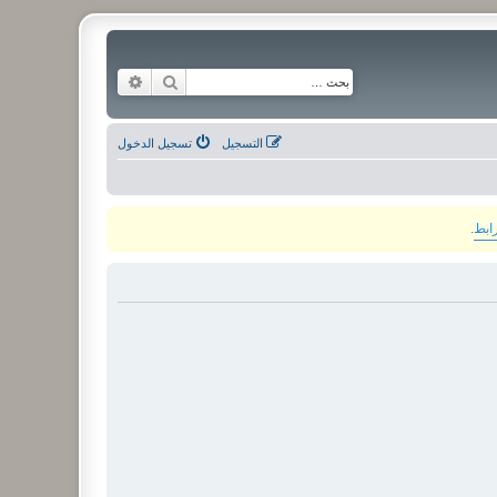
بحث
بحث متقدم
التسجيل
تسجيل الدخول
رابط
.