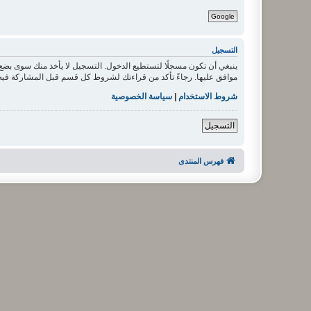
Google
التسجيل
ينبغي أن تكون مسجلًا لتستطيع الدخول. التسجيل لا يأخذ منك سوى بض
موافق عليها. رجاءً تأكد من قراءتك لشروط كل قسم قبل المشاركة فيه
شروط الاستخدام
|
سياسة الخصوصية
التسجيل
فهرس المنتدى