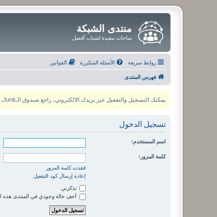
منتدى الشبكة
ساحات مفيدة لشباب أفضل
روابط سريعة
الأسئلة المتكررة
القوانين
فهرس المنتدى
يمكنك التسجيل والتفعيل عبر بريدك الالكتروني، راجع صندوق الـJunk، ولأي مشكلة يمكنك التواصل مع مدير المنتدى عبر أي من وسائل التواصل الاجتماعي
تسجيل الدخول
اسم المستخدم:
كلمة المرور:
فقدت كلمة المرور
إعادة إرسال كود التفعيل
تذكرني
أخفِ حالة وجودي في المنتدى هذه ا