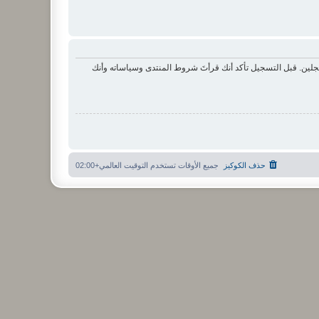
لين. قبل التسجيل تأكد أنك قرأتَ شروط المنتدى وسياساته وأنك
حذف الكوكيز
جميع الأوقات تستخدم
التوقيت العالمي+02:00