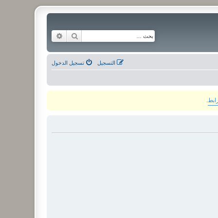
بحث
بحث متقدم
التسجيل
تسجيل الدخول
رابط
.