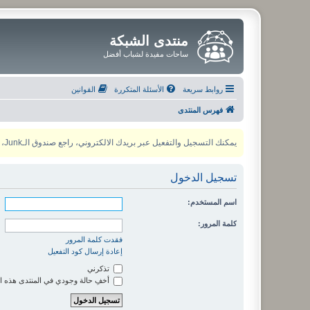
منتدى الشبكة
ساحات مفيدة لشباب أفضل
روابط سريعة
الأسئلة المتكررة
القوانين
فهرس المنتدى
يمكنك التسجيل والتفعيل عبر بريدك الالكتروني، راجع صندوق الـJunk، ولأي مشكلة يمكنك التواصل مع مدير المنتدى عبر أي من وسائل التواصل الاجتماعي
تسجيل الدخول
اسم المستخدم:
كلمة المرور:
فقدت كلمة المرور
إعادة إرسال كود التفعيل
تذكرني
أخفِ حالة وجودي في المنتدى هذه ا