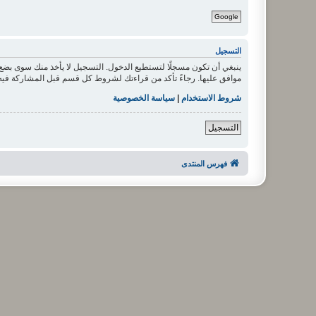
Google
التسجيل
ينبغي أن تكون مسجلًا لتستطيع الدخول. التسجيل لا يأخذ منك سوى بض
موافق عليها. رجاءً تأكد من قراءتك لشروط كل قسم قبل المشاركة فيه
شروط الاستخدام
|
سياسة الخصوصية
التسجيل
فهرس المنتدى