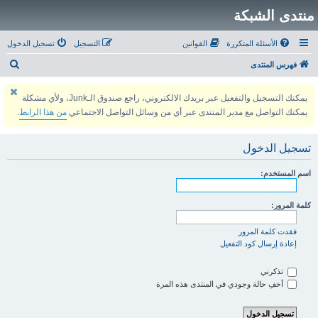
منتدى الشبكة
الأسئلة المتكررة
القوانين
التسجيل
تسجيل الدخول
ب
فهرس المنتدى
ح
يمكنك التسجيل والتفعيل عبر بريدك الالكتروني، راجع صندوق الـJunk، ولأي مشكلة
ث
يمكنك التواصل مع مدير المنتدى عبر أي من وسائل التواصل الاجتماعي
من هذا الرابط
.
تسجيل الدخول
اسم المستخدم:
كلمة المرور:
فقدت كلمة المرور
إعادة إرسال كود التفعيل
تذكرني
أخفِ حالة وجودي في المنتدى هذه المرة