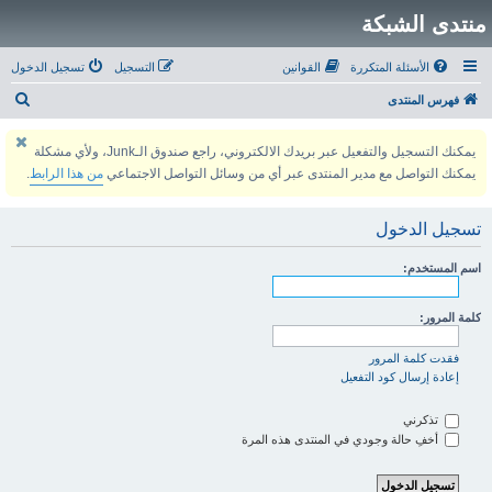
منتدى الشبكة
الأسئلة المتكررة
القوانين
التسجيل
تسجيل الدخول
ب
فهرس المنتدى
ح
يمكنك التسجيل والتفعيل عبر بريدك الالكتروني، راجع صندوق الـJunk، ولأي مشكلة
ث
يمكنك التواصل مع مدير المنتدى عبر أي من وسائل التواصل الاجتماعي
من هذا الرابط
.
تسجيل الدخول
اسم المستخدم:
كلمة المرور:
فقدت كلمة المرور
إعادة إرسال كود التفعيل
تذكرني
أخفِ حالة وجودي في المنتدى هذه المرة