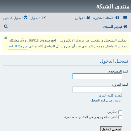
منتدى الشبكة
الأسئلة المتكررة
القوانين
التسجيل
تسجيل الدخول
ب
فهرس المنتدى
ح
يمكنك التسجيل والتفعيل عبر بريدك الالكتروني، راجع صندوق الـJunk، ولأي مشكلة
ث
يمكنك التواصل مع مدير المنتدى عبر أي من وسائل التواصل الاجتماعي
من هذا الرابط
.
تسجيل الدخول
اسم المستخدم:
كلمة المرور:
فقدت كلمة المرور
إعادة إرسال كود التفعيل
تذكرني
أخفِ حالة وجودي في المنتدى هذه المرة