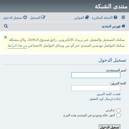
منتدى الشبكة
الأسئلة المتكررة
القوانين
التسجيل
تسجيل الدخول
ب
فهرس المنتدى
ح
يمكنك التسجيل والتفعيل عبر بريدك الالكتروني، راجع صندوق الـJunk، ولأي مشكلة
ث
يمكنك التواصل مع مدير المنتدى عبر أي من وسائل التواصل الاجتماعي
من هذا الرابط
.
تسجيل الدخول
اسم المستخدم:
كلمة المرور:
فقدت كلمة المرور
إعادة إرسال كود التفعيل
تذكرني
أخفِ حالة وجودي في المنتدى هذه المرة