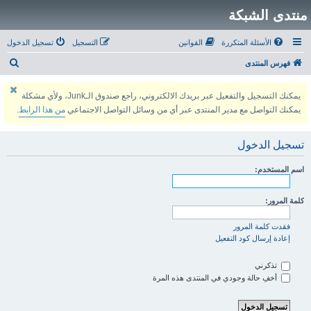
منتدى الشبكة
الأسئلة المتكررة
القوانين
التسجيل
تسجيل الدخول
ب
فهرس المنتدى
ح
يمكنك التسجيل والتفعيل عبر بريدك الالكتروني، راجع صندوق الـJunk، ولأي مشكلة
ث
يمكنك التواصل مع مدير المنتدى عبر أي من وسائل التواصل الاجتماعي
من هذا الرابط
.
تسجيل الدخول
اسم المستخدم:
كلمة المرور:
فقدت كلمة المرور
إعادة إرسال كود التفعيل
تذكرني
أخفِ حالة وجودي في المنتدى هذه المرة