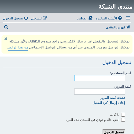
منتدى الشبكة
الأسئلة المتكررة
القوانين
التسجيل
تسجيل الدخول
ب
فهرس المنتدى
ح
يمكنك التسجيل والتفعيل عبر بريدك الالكتروني، راجع صندوق الـJunk، ولأي مشكلة
ث
يمكنك التواصل مع مدير المنتدى عبر أي من وسائل التواصل الاجتماعي
من هذا الرابط
.
تسجيل الدخول
اسم المستخدم:
كلمة المرور:
فقدت كلمة المرور
إعادة إرسال كود التفعيل
تذكرني
أخفِ حالة وجودي في المنتدى هذه المرة