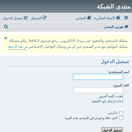
منتدى الشبكة
الأسئلة المتكررة
القوانين
التسجيل
تسجيل الدخول
ب
فهرس المنتدى
ح
يمكنك التسجيل والتفعيل عبر بريدك الالكتروني، راجع صندوق الـJunk، ولأي مشكلة
ث
يمكنك التواصل مع مدير المنتدى عبر أي من وسائل التواصل الاجتماعي
من هذا الرابط
.
تسجيل الدخول
اسم المستخدم:
كلمة المرور:
فقدت كلمة المرور
إعادة إرسال كود التفعيل
تذكرني
أخفِ حالة وجودي في المنتدى هذه المرة