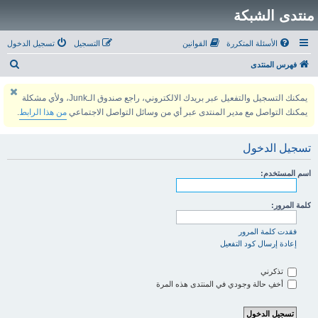
منتدى الشبكة
الأسئلة المتكررة
القوانين
التسجيل
تسجيل الدخول
ب
فهرس المنتدى
ح
يمكنك التسجيل والتفعيل عبر بريدك الالكتروني، راجع صندوق الـJunk، ولأي مشكلة
ث
يمكنك التواصل مع مدير المنتدى عبر أي من وسائل التواصل الاجتماعي
من هذا الرابط
.
تسجيل الدخول
اسم المستخدم:
كلمة المرور:
فقدت كلمة المرور
إعادة إرسال كود التفعيل
تذكرني
أخفِ حالة وجودي في المنتدى هذه المرة