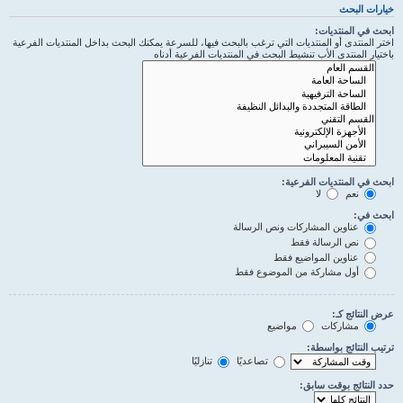
خيارات البحث
ابحث في المنتديات:
اختر المنتدى أو المنتديات التي ترغب بالبحث فيها، للسرعة يمكنك البحث بداخل المنتديات الفرعية
باختيار المنتدى الأب تنشيط البحث في المنتديات الفرعية أدناه
ابحث في المنتديات الفرعية:
نعم
لا
ابحث في:
عناوين المشاركات ونص الرسالة
نص الرسالة فقط
عناوين المواضيع فقط
أول مشاركة من الموضوع فقط
عرض النتائج كـ:
مشاركات
مواضيع
ترتيب النتائج بواسطة:
تصاعديًا
تنازليًا
حدد النتائج بوقت سابق: