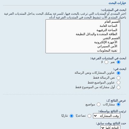
خيارات البحث
ابحث في المنتديات:
اختر المنتدى أو المنتديات التي ترغب بالبحث فيها، للسرعة يمكنك البحث بداخل المنتديات الفرعية
باختيار المنتدى الأب تنشيط البحث في المنتديات الفرعية أدناه
ابحث في المنتديات الفرعية:
نعم
لا
ابحث في:
عناوين المشاركات ونص الرسالة
نص الرسالة فقط
عناوين المواضيع فقط
أول مشاركة من الموضوع فقط
عرض النتائج كـ:
مشاركات
مواضيع
ترتيب النتائج بواسطة:
تصاعديًا
تنازليًا
حدد النتائج بوقت سابق: