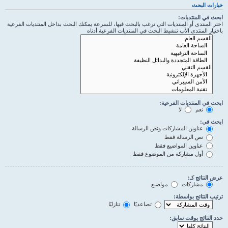
خيارات البحث
ابحث في المنتديات:
اختر المنتدى أو المنتديات التي ترغب بالبحث فيها، للسرعة يمكنك البحث بداخل المنتديات الفرعية
باختيار المنتدى الأب تنشيط البحث في المنتديات الفرعية أدناه
ابحث في المنتديات الفرعية:
نعم
لا
ابحث في:
عناوين المشاركات ونص الرسالة
نص الرسالة فقط
عناوين المواضيع فقط
أول مشاركة من الموضوع فقط
عرض النتائج كـ:
مشاركات
مواضيع
ترتيب النتائج بواسطة:
تصاعديًا
تنازليًا
حدد النتائج بوقت سابق: